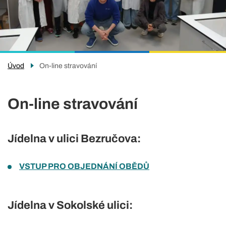
Úvod
On-line stravování
On-line stravování
Jídelna v ulici Bezručova:
VSTUP PRO OBJEDNÁNÍ OBĚDŮ
Jídelna v Sokolské ulici: