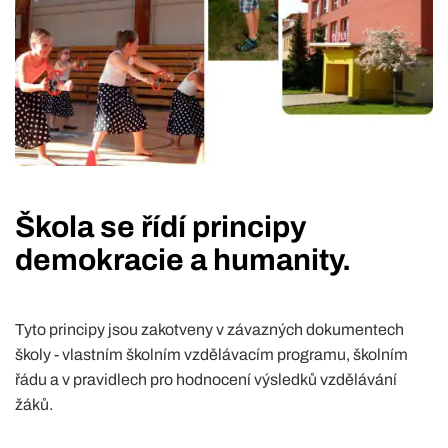
METODY VÝUKY
Škola se řídí principy
demokracie a humanity.
Tyto principy jsou zakotveny v závazných dokumentech
školy - vlastním školním vzdělávacím programu, školním
řádu a v pravidlech pro hodnocení výsledků vzdělávání
žáků.