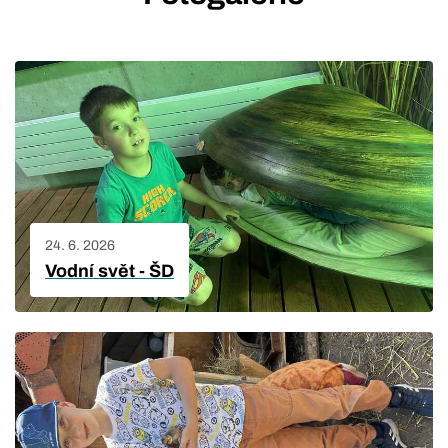
24. 6. 2026
Vodní svět - ŠD