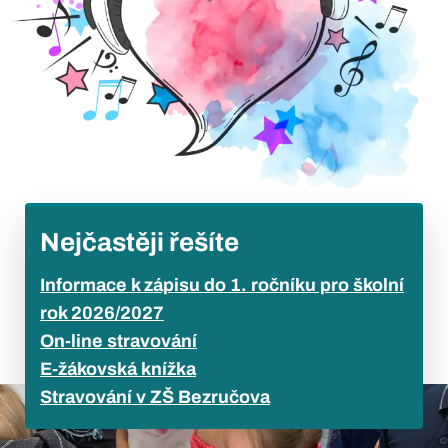
Nejčastěji řešíte
Informace k zápisu do 1. ročníku pro školní
rok 2026/2027
On-line stravování
E-žákovská knížka
Stravování v ZŠ Bezručova