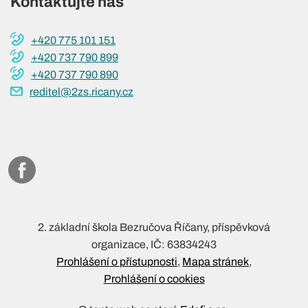
Kontaktujte nás
+420 775 101 151
+420 737 790 899
+420 737 790 890
reditel@2zs.ricany.cz
2. základní škola Bezručova Říčany, příspěvková
organizace, IČ: 63834243
Prohlášení o přístupnosti
Mapa stránek
Prohlášení o cookies