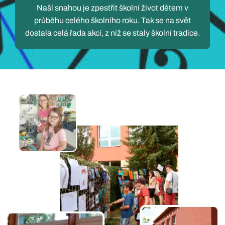
Naší snahou je zpestřit školní život dětem v
průběhu celého školního roku. Tak se na svět
dostala celá řada akcí, z niž se staly školní tradice.