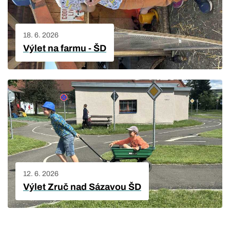
18. 6. 2026
Výlet na farmu - ŠD
12. 6. 2026
Výlet Zruč nad Sázavou ŠD