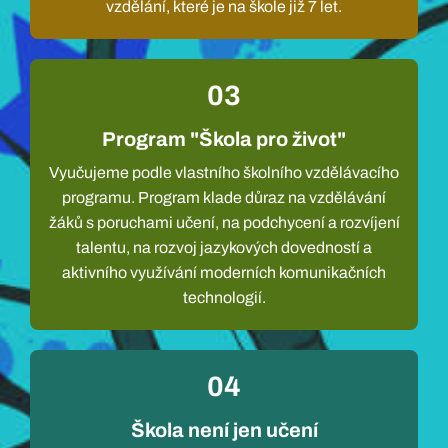
vzdělání, které je na škole již 7 let.
03
Program "Škola pro život"
Vyučujeme podle vlastního školního vzdělávacího
programu. Program klade důraz na vzdělávání
žáků s poruchami učení, na podchycení a rozvíjení
talentu, na rozvoj jazykových dovedností a
aktivního využívání moderních komunikačních
technologií.
04
Škola není jen učení