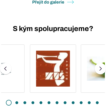
Přejít do galerie
PARTNEŘI
S kým spolupracujeme?