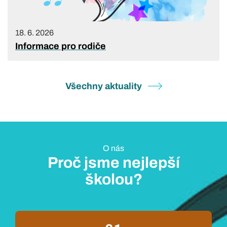
18. 6. 2026
Informace pro rodiče
Všechny aktuality
O nás
Proč jsme nejlepší
školou?