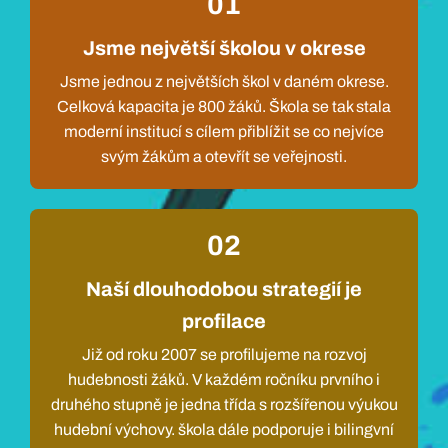
01
Jsme největší školou v okrese
Jsme jednou z největších škol v daném okrese.
Celková kapacita je 800 žáků. Škola se tak stala
moderní institucí s cílem přiblížit se co nejvíce
svým žákům a otevřít se veřejnosti.
02
Naší dlouhodobou strategií je
profilace
Již od roku 2007 se profilujeme na rozvoj
hudebnosti žáků. V každém ročníku prvního i
druhého stupně je jedna třída s rozšířenou výukou
hudební výchovy. škola dále podporuje i bilingvní