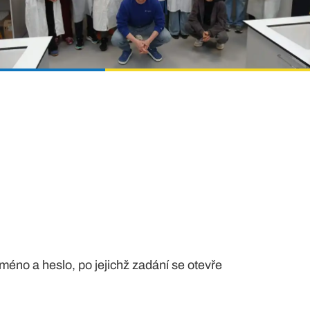
 jméno a heslo, po
jejichž zadání se otevře