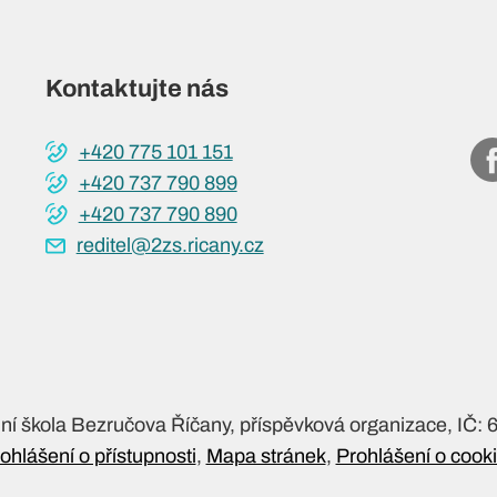
Kontaktujte nás
+420 775 101 151
+420 737 790 899
+420 737 790 890
reditel@2zs.ricany.cz
dní škola Bezručova Říčany, příspěvková organizace, IČ:
ohlášení o přístupnosti
Mapa stránek
Prohlášení o cook