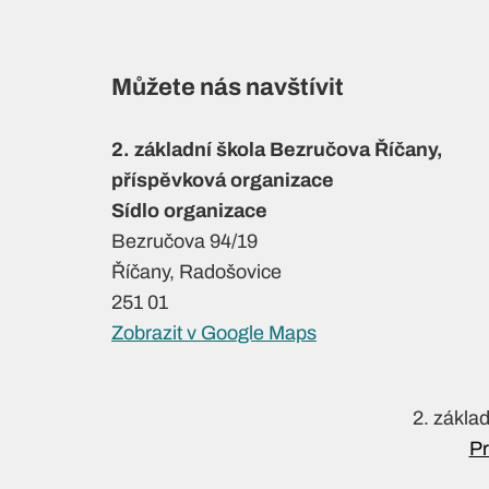
Můžete nás navštívit
2. základní škola Bezručova Říčany,
příspěvková organizace
Sídlo organizace
Bezručova 94/19
Říčany, Radošovice
251 01
Zobrazit v Google Maps
2. zákla
Pr