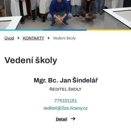
Úvod
KONTAKTY
Vedení školy
Vedení školy
Mgr. Bc. Jan Šindelář
ŘEDITEL ŠKOLY
775101151
reditel@2zs.ricany.cz
Detail