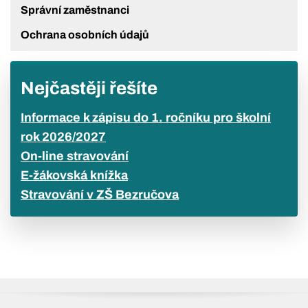
Správní zaměstnanci
Ochrana osobních údajů
Nejčastěji řešíte
Informace k zápisu do 1. ročníku pro školní
rok 2026/2027
On-line stravování
E-žákovská knížka
Stravování v ZŠ Bezručova