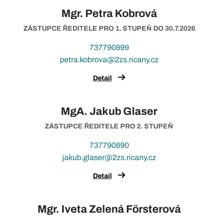
Mgr. Petra Kobrová
ZÁSTUPCE ŘEDITELE PRO 1. STUPEŇ DO 30.7.2026
737790899
petra.kobrova@2zs.ricany.cz
Detail
MgA. Jakub Glaser
ZÁSTUPCE ŘEDITELE PRO 2. STUPEŇ
737790890
jakub.glaser@2zs.ricany.cz
Detail
Mgr. Iveta Zelená Försterová