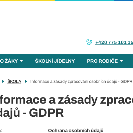
+420 775 101 1
O ŽÁKY
ŠKOLNÍ JÍDELNY
PRO RODIČE
ce
ŠKOLA
Informace a zásady zpracování osobních údajů - GDPR
nformace a zásady zpra
dajů - GDPR
a
Ochrana osobních údajů