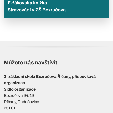
E-žákovská knížka
Stravování v ZŠ Bezručova
Můžete nás navštívit
2. základní škola Bezručova Říčany, příspěvková
organizace
Sídlo organizace
Bezručova 94/19
Říčany, Radošovice
251 01