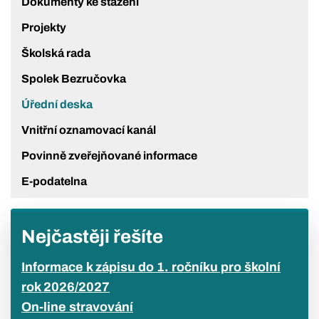
Dokumenty ke stažení
Projekty
Školská rada
Spolek Bezručovka
Úřední deska
Vnitřní oznamovací kanál
Povinně zveřejňované informace
E-podatelna
Nejčastěji řešíte
Informace k zápisu do 1. ročníku pro školní
rok 2026/2027
On-line stravování