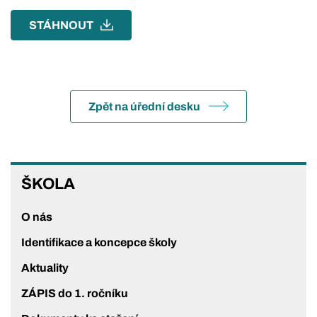
STÁHNOUT
Zpět na úřední desku
ŠKOLA
ŠKOLA
O nás
Identifikace a koncepce školy
Aktuality
ZÁPIS do 1. ročníku