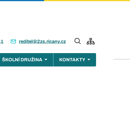
51
reditel@2zs.ricany.cz
ŠKOLNÍ DRUŽINA
KONTAKTY