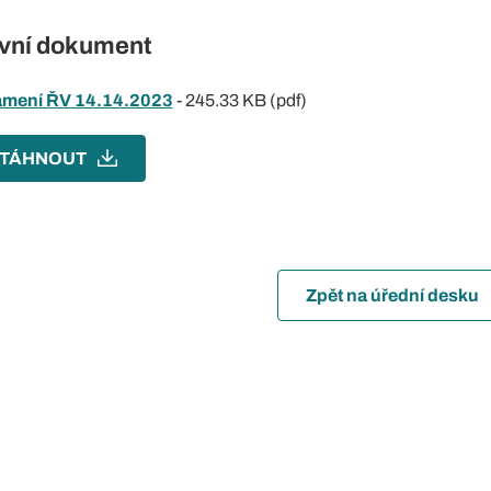
vní dokument
mení ŘV 14.14.2023
-
245.33 KB (pdf)
TÁHNOUT
Zpět na úřední desku