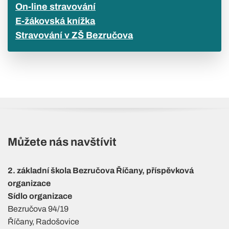
On-line stravování
E-žákovská knížka
Stravování v ZŠ Bezručova
Můžete nás navštívit
2. základní škola Bezručova Říčany, příspěvková
organizace
Sídlo organizace
Bezručova 94/19
Říčany, Radošovice