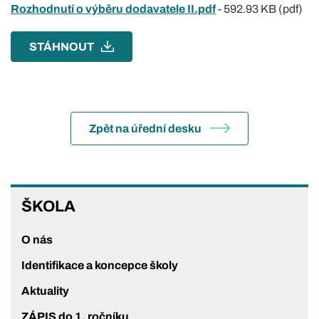
Rozhodnutí o výběru dodavatele II.pdf
-
592.93 KB (pdf)
STÁHNOUT
Zpět na úřední desku
ŠKOLA
ŠKOLA
O nás
Identifikace a koncepce školy
Aktuality
ZÁPIS do 1. ročníku