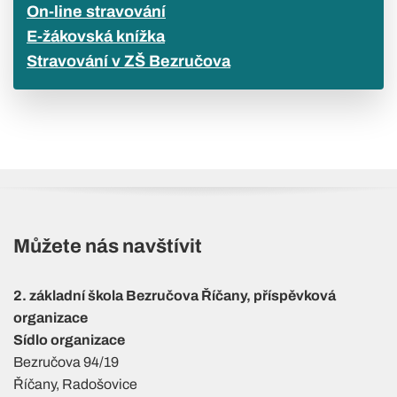
On-line stravování
E-žákovská knížka
Stravování v ZŠ Bezručova
Můžete nás navštívit
2. základní škola Bezručova Říčany, příspěvková
organizace
Sídlo organizace
Bezručova 94/19
Říčany, Radošovice