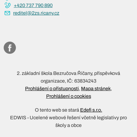
+420 737 790 890
reditel@2zs.ricany.cz
2. základní škola Bezručova Říčany, příspěvková
organizace, IČ: 63834243
Prohlášení o přístupnosti
Mapa stránek
Prohlášení o cookies
O tento web se stará
Edefi s.r.o.
EDWIS -
Ucelené webové řešení včetně legislativy pro
školy a obce