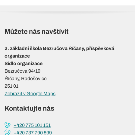
Můžete nás navštívit
2. základní škola Bezručova Říčany, příspěvková
organizace
Sídlo organizace
Bezručova 94/19
Říčany, Radošovice
251 01
Zobrazit v Google Maps
Kontaktujte nás
+420 775 101 151
+420 737 790 899