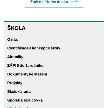
Zpět na úřední desku
ŠKOLA
ŠKOLA
O nás
Identifikace a koncepce školy
Aktuality
ZÁPIS do 1. ročníku
Dokumenty ke stažení
Projekty
Školská rada
Spolek Bezručovka