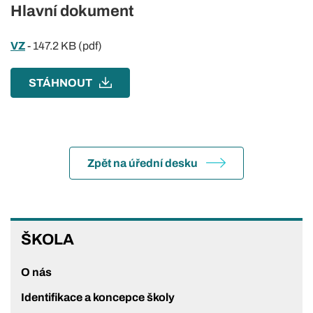
Hlavní dokument
VZ
-
147.2 KB (pdf)
STÁHNOUT
Zpět na úřední desku
ŠKOLA
ŠKOLA
O nás
Identifikace a koncepce školy