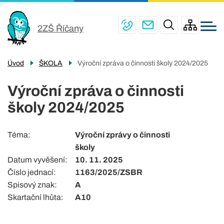
Menu
Přejít
ŠKOLA
navigace
k
2ZŠ Říčany
PRO ŽÁKY
hlavnímu
obsahu
ŠKOLNÍ JÍDELNY
Úvod
ŠKOLA
Výroční zpráva o činnosti školy 2024/2025
PRO RODIČE
Výroční zpráva o činnosti
ŠKOLNÍ DRUŽINA
školy 2024/2025
KONTAKTY
Téma
Výroční zprávy o činnosti
školy
Datum vyvěšení
10. 11. 2025
Číslo jednací
1163/2025/ZSBR
Spisový znak
A
Skartační lhůta
A10