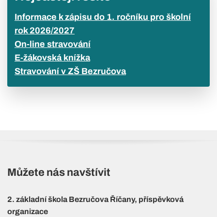
Informace k zápisu do 1. ročníku pro školní
rok 2026/2027
On-line stravování
E-žákovská knížka
Stravování v ZŠ Bezručova
Můžete nás navštívit
2. základní škola Bezručova Říčany, příspěvková
organizace