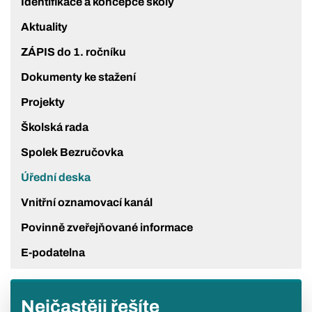
Identifikace a koncepce školy
Aktuality
ZÁPIS do 1. ročníku
Dokumenty ke stažení
Projekty
Školská rada
Spolek Bezručovka
Úřední deska
Vnitřní oznamovací kanál
Povinně zveřejňované informace
E-podatelna
Nejčastěji řešíte